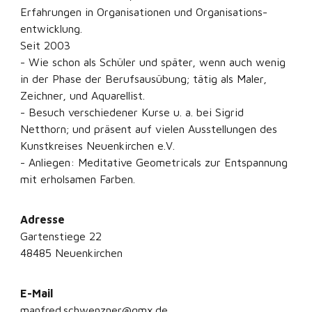
Erfahrungen in Organisationen und Organisations-
entwicklung.
Seit 2003
- Wie schon als Schüler und später, wenn auch wenig
in der Phase der Berufsausübung; tätig als Maler,
Zeichner, und Aquarellist.
- Besuch verschiedener Kurse u. a. bei Sigrid
Netthorn; und präsent auf vielen Ausstellungen des
Kunstkreises Neuenkirchen e.V.
- Anliegen: Meditative Geometricals zur Entspannung
mit erholsamen Farben.
Adresse
Gartenstiege 22
48485 Neuenkirchen
E-Mail
manfred.schwenzner@gmx.de